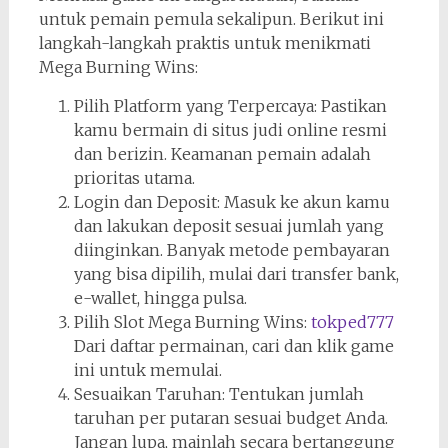
untuk pemain pemula sekalipun. Berikut ini
langkah-langkah praktis untuk menikmati
Mega Burning Wins:
Pilih Platform yang Terpercaya: Pastikan
kamu bermain di situs judi online resmi
dan berizin. Keamanan pemain adalah
prioritas utama.
Login dan Deposit: Masuk ke akun kamu
dan lakukan deposit sesuai jumlah yang
diinginkan. Banyak metode pembayaran
yang bisa dipilih, mulai dari transfer bank,
e-wallet, hingga pulsa.
Pilih Slot Mega Burning Wins:
tokped777
Dari daftar permainan, cari dan klik game
ini untuk memulai.
Sesuaikan Taruhan: Tentukan jumlah
taruhan per putaran sesuai budget Anda.
Jangan lupa, mainlah secara bertanggung