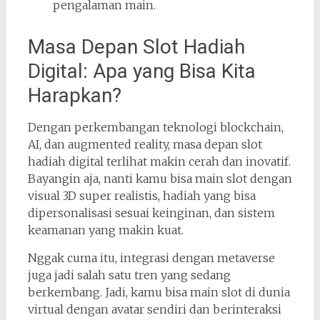
pengalaman main.
Masa Depan Slot Hadiah
Digital: Apa yang Bisa Kita
Harapkan?
Dengan perkembangan teknologi blockchain,
AI, dan augmented reality, masa depan slot
hadiah digital terlihat makin cerah dan inovatif.
Bayangin aja, nanti kamu bisa main slot dengan
visual 3D super realistis, hadiah yang bisa
dipersonalisasi sesuai keinginan, dan sistem
keamanan yang makin kuat.
Nggak cuma itu, integrasi dengan metaverse
juga jadi salah satu tren yang sedang
berkembang. Jadi, kamu bisa main slot di dunia
virtual dengan avatar sendiri dan berinteraksi