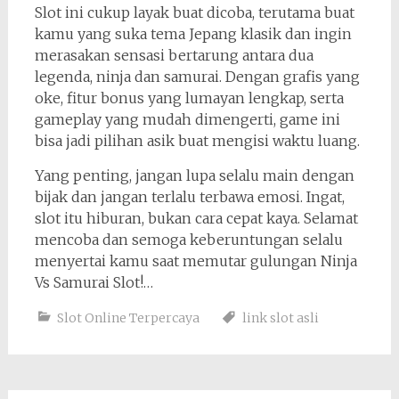
Slot ini cukup layak buat dicoba, terutama buat
kamu yang suka tema Jepang klasik dan ingin
merasakan sensasi bertarung antara dua
legenda, ninja dan samurai. Dengan grafis yang
oke, fitur bonus yang lumayan lengkap, serta
gameplay yang mudah dimengerti, game ini
bisa jadi pilihan asik buat mengisi waktu luang.
Yang penting, jangan lupa selalu main dengan
bijak dan jangan terlalu terbawa emosi. Ingat,
slot itu hiburan, bukan cara cepat kaya. Selamat
mencoba dan semoga keberuntungan selalu
menyertai kamu saat memutar gulungan Ninja
Vs Samurai Slot!…
Slot Online Terpercaya
link slot asli