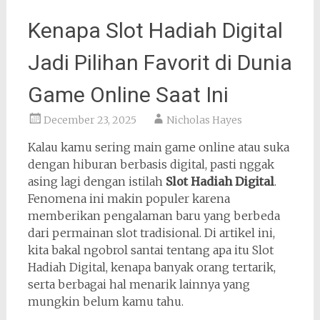
Kenapa Slot Hadiah Digital
Jadi Pilihan Favorit di Dunia
Game Online Saat Ini
December 23, 2025
Nicholas Hayes
Kalau kamu sering main game online atau suka
dengan hiburan berbasis digital, pasti nggak
asing lagi dengan istilah
Slot Hadiah Digital
.
Fenomena ini makin populer karena
memberikan pengalaman baru yang berbeda
dari permainan slot tradisional. Di artikel ini,
kita bakal ngobrol santai tentang apa itu Slot
Hadiah Digital, kenapa banyak orang tertarik,
serta berbagai hal menarik lainnya yang
mungkin belum kamu tahu.