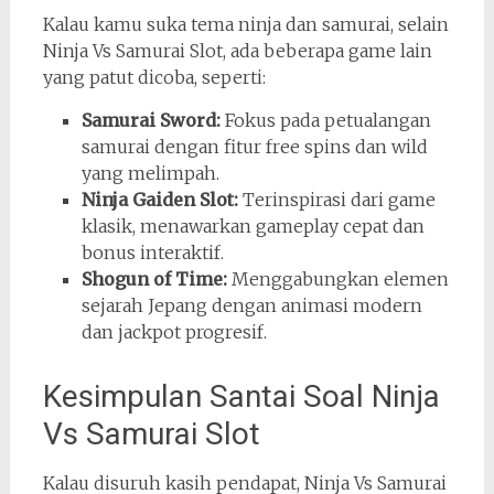
Kalau kamu suka tema ninja dan samurai, selain
Ninja Vs Samurai Slot, ada beberapa game lain
yang patut dicoba, seperti:
Samurai Sword:
Fokus pada petualangan
samurai dengan fitur free spins dan wild
yang melimpah.
Ninja Gaiden Slot:
Terinspirasi dari game
klasik, menawarkan gameplay cepat dan
bonus interaktif.
Shogun of Time:
Menggabungkan elemen
sejarah Jepang dengan animasi modern
dan jackpot progresif.
Kesimpulan Santai Soal Ninja
Vs Samurai Slot
Kalau disuruh kasih pendapat, Ninja Vs Samurai