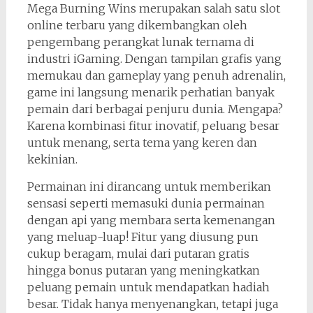
Mega Burning Wins merupakan salah satu slot
online terbaru yang dikembangkan oleh
pengembang perangkat lunak ternama di
industri iGaming. Dengan tampilan grafis yang
memukau dan gameplay yang penuh adrenalin,
game ini langsung menarik perhatian banyak
pemain dari berbagai penjuru dunia. Mengapa?
Karena kombinasi fitur inovatif, peluang besar
untuk menang, serta tema yang keren dan
kekinian.
Permainan ini dirancang untuk memberikan
sensasi seperti memasuki dunia permainan
dengan api yang membara serta kemenangan
yang meluap-luap! Fitur yang diusung pun
cukup beragam, mulai dari putaran gratis
hingga bonus putaran yang meningkatkan
peluang pemain untuk mendapatkan hadiah
besar. Tidak hanya menyenangkan, tetapi juga