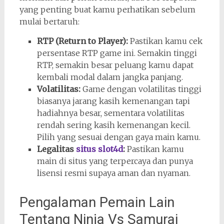
yang penting buat kamu perhatikan sebelum
mulai bertaruh:
RTP (Return to Player):
Pastikan kamu cek
persentase RTP game ini. Semakin tinggi
RTP, semakin besar peluang kamu dapat
kembali modal dalam jangka panjang.
Volatilitas:
Game dengan volatilitas tinggi
biasanya jarang kasih kemenangan tapi
hadiahnya besar, sementara volatilitas
rendah sering kasih kemenangan kecil.
Pilih yang sesuai dengan gaya main kamu.
Legalitas
situs slot4d
:
Pastikan kamu
main di situs yang terpercaya dan punya
lisensi resmi supaya aman dan nyaman.
Pengalaman Pemain Lain
Tentang Ninja Vs Samurai