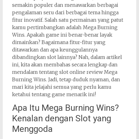
semakin populer dan menawarkan berbagai
pengalaman seru dari berbagai tema hingga
fitur inovatif. Salah satu permainan yang patut
kamu pertimbangkan adalah Mega Burning
Wins. Apakah game ini benar-benar layak
dimainkan? Bagaimana fitur-fitur yang
ditawarkan dan apa keunggulannya
dibandingkan slot lainnya? Nah, dalam artikel
ini, kita akan membahas secara lengkap dan
mendalam tentang slot online review Mega
Burning Wins. Jadi, tetap duduk nyaman, dan
mari kita jelajahi semua yang perlu kamu
ketahui tentang game menarik ini!
Apa Itu Mega Burning Wins?
Kenalan dengan Slot yang
Menggoda