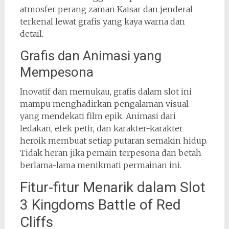
atmosfer perang zaman Kaisar dan jenderal
terkenal lewat grafis yang kaya warna dan
detail.
Grafis dan Animasi yang
Mempesona
Inovatif dan memukau, grafis dalam slot ini
mampu menghadirkan pengalaman visual
yang mendekati film epik. Animasi dari
ledakan, efek petir, dan karakter-karakter
heroik membuat setiap putaran semakin hidup.
Tidak heran jika pemain terpesona dan betah
berlama-lama menikmati permainan ini.
Fitur-fitur Menarik dalam Slot
3 Kingdoms Battle of Red
Cliffs