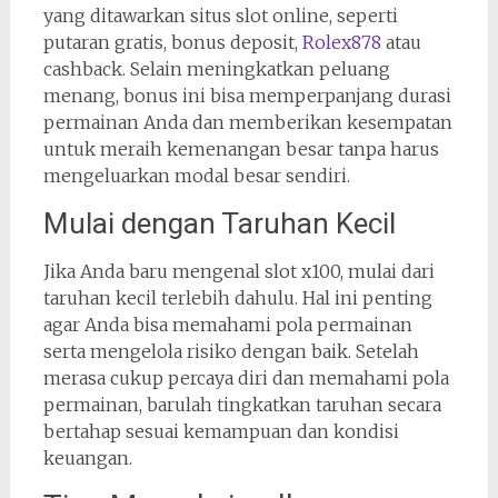
yang ditawarkan situs slot online, seperti
putaran gratis, bonus deposit,
Rolex878
atau
cashback. Selain meningkatkan peluang
menang, bonus ini bisa memperpanjang durasi
permainan Anda dan memberikan kesempatan
untuk meraih kemenangan besar tanpa harus
mengeluarkan modal besar sendiri.
Mulai dengan Taruhan Kecil
Jika Anda baru mengenal slot x100, mulai dari
taruhan kecil terlebih dahulu. Hal ini penting
agar Anda bisa memahami pola permainan
serta mengelola risiko dengan baik. Setelah
merasa cukup percaya diri dan memahami pola
permainan, barulah tingkatkan taruhan secara
bertahap sesuai kemampuan dan kondisi
keuangan.