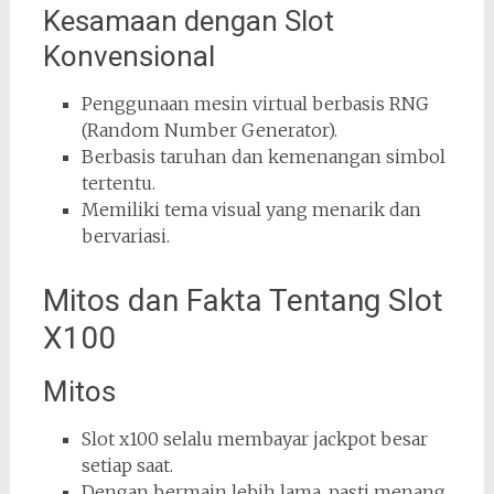
Kesamaan dengan Slot
Konvensional
Penggunaan mesin virtual berbasis RNG
(Random Number Generator).
Berbasis taruhan dan kemenangan simbol
tertentu.
Memiliki tema visual yang menarik dan
bervariasi.
Mitos dan Fakta Tentang Slot
X100
Mitos
Slot x100 selalu membayar jackpot besar
setiap saat.
Dengan bermain lebih lama, pasti menang