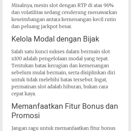
Misalnya, mesin slot dengan RTP di atas 96%
dan volatilitas sedang cenderung menawarkan
keseimbangan antara kemenangan kecil rutin
dan peluang jackpot besar.
Kelola Modal dengan Bijak
Salah satu kunci sukses dalam bermain slot
x100 adalah pengelolaan modal yang tepat.
Tentukan batas kerugian dan kemenangan
sebelum mulai bermain, serta disiplinkan diri
untuk tidak melebihi batas tersebut. Ingat,
permainan slot adalah hiburan, bukan cara
cepat kaya.
Memanfaatkan Fitur Bonus dan
Promosi
Jangan ragu untuk memanfaatkan fitur bonus