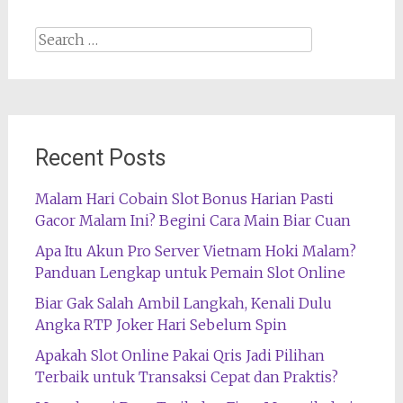
Search
for:
Recent Posts
Malam Hari Cobain Slot Bonus Harian Pasti
Gacor Malam Ini? Begini Cara Main Biar Cuan
Apa Itu Akun Pro Server Vietnam Hoki Malam?
Panduan Lengkap untuk Pemain Slot Online
Biar Gak Salah Ambil Langkah, Kenali Dulu
Angka RTP Joker Hari Sebelum Spin
Apakah Slot Online Pakai Qris Jadi Pilihan
Terbaik untuk Transaksi Cepat dan Praktis?