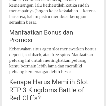
kemenangan, lalu berhentilah ketika sudah
mencapainya. Jangan kejar kekalahan – karena
biasanya, hal ini justru membuat kerugian
semakin besar.
Manfaatkan Bonus dan
Promosi
Kebanyakan situs agen slot menawarkan bonus
deposit, cashback, atau free spins. Manfaatkan
peluang ini untuk meningkatkan peluang
kamu bermain lebih lama dan memiliki
peluang kemenangan lebih besar.
Kenapa Harus Memilih Slot
RTP 3 Kingdoms Battle of
Red Cliffs?