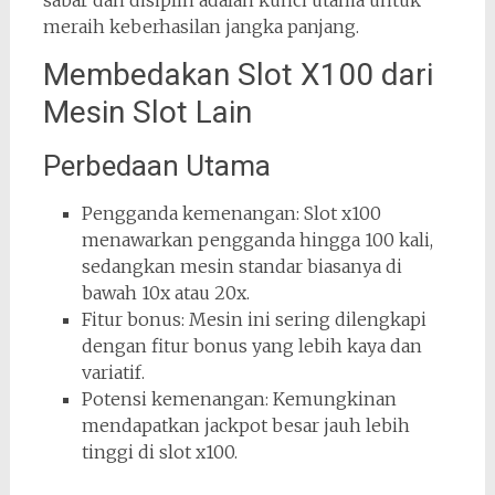
sabar dan disiplin adalah kunci utama untuk
meraih keberhasilan jangka panjang.
Membedakan Slot X100 dari
Mesin Slot Lain
Perbedaan Utama
Pengganda kemenangan: Slot x100
menawarkan pengganda hingga 100 kali,
sedangkan mesin standar biasanya di
bawah 10x atau 20x.
Fitur bonus: Mesin ini sering dilengkapi
dengan fitur bonus yang lebih kaya dan
variatif.
Potensi kemenangan: Kemungkinan
mendapatkan jackpot besar jauh lebih
tinggi di slot x100.