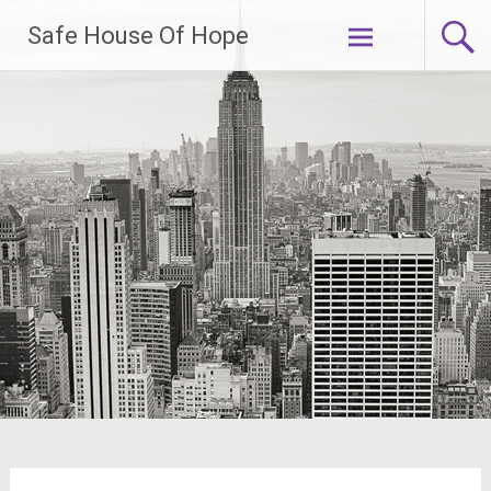
Skip
Safe House Of Hope
to
content