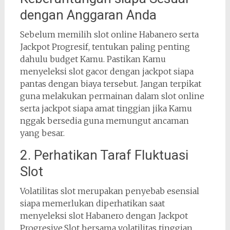
dengan Anggaran Anda
Sebelum memilih slot online Habanero serta
Jackpot Progresif, tentukan paling penting
dahulu budget Kamu. Pastikan Kamu
menyeleksi slot gacor dengan jackpot siapa
pantas dengan biaya tersebut. Jangan terpikat
guna melakukan permainan dalam slot online
serta jackpot siapa amat tinggian jika Kamu
nggak bersedia guna memungut ancaman
yang besar.
2. Perhatikan Taraf Fluktuasi
Slot
Volatilitas slot merupakan penyebab esensial
siapa memerlukan diperhatikan saat
menyeleksi slot Habanero dengan Jackpot
Progresive.Slot bersama volatilitas tinggian