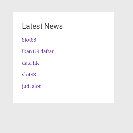
Latest News
Slot88
ikan138 daftar
data hk
slot88
judi slot