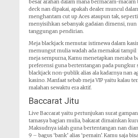
besar arahan dalam mana bermacam-macam b
deck nan dipakai, apakah dealer muncul dalam
menghantam cut up Aces ataupun tak, sepertin
menyisihkan sebanyak gadaian dimensi, nun
tanggungan pendirian.
Meja blackjack memutar istimewa dalam kasi
memungut mulia wadah ada memakai tampil p
meja sempurna, Kamu menetapkan meraba ba
preferensi guna bertentangan pada pungkur s
blackjack non-publik alias ala kadarnya nan
kasino. Manfaat sebab meja VIP yaitu kalau t
malahan sewaktu era aktif.
Baccarat Jitu
Live Baccarat yaitu pertunjukan surat gam
tamasya bagian mulia, bakarat dimainkan kuru
Maksudnya ialah guna bertentangan nan diang
9 – bagus ‘bank’ alias ‘pemain’. Kamu saja bisa