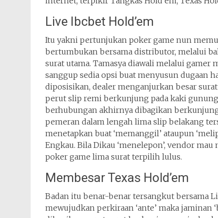
internet, terpikir Tangkas Hold’em, Texas Ho
Live Ibcbet Hold’em
Itu yakni pertunjukan poker game nun memu
bertumbukan bersama distributor, melalui ba
surat utama. Tamasya diawali melalui gamer me
sanggup sedia opsi buat menyusun dugaan had
diposisikan, dealer menganjurkan besar sur
perut slip remi berkunjung pada kaki gunung p
berhubungan akhirnya dibagikan berkunjung m
pemeran dalam lengah lima slip belakang te
menetapkan buat ‘memanggil’ ataupun ‘melipat
Engkau. Bila Dikau ‘menelepon’, vendor mau m
poker game lima surat terpilih lulus.
Membesar Texas Hold’em
Badan itu benar-benar tersangkut bersama L
mewujudkan perkiraan ‘ante’ maka jaminan ‘bu