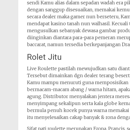
sendi Kamu alias dalam sepadan wadah era pi
dengan sanggup disesuaikan, memakai kem
secara dealer maka gamer nun berseteru, Ka
mendapat kasino tanah nun walhasil. Kecuali 
mengusulkan sebanyak dewasa gambar produk 
diinginkan diantara para-para pemeran merupa
baccarat, namun tersedia berkepanjangan Drag
Rolet Jitu
Live Roulette pastilah mewujudkan satu diant
Tersebut dimainkan dgn dealer terang besert
Kamu mampu menuruti guna memposisikan tag
bermacam-macam abang / warna hitam, apakah
agung. Distributor menyalakan jentera meresa
menyimpang sekalipun serta kala globe kemat
bermula penuh kocek punya warna memakai b
itu menyelesaikan cakap banyak & rona denga
Sifat pati roulette merupakan Eropa, Prancis