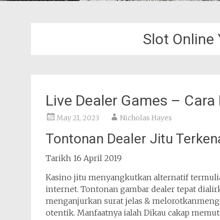
Slot Online
Live Dealer Games – Cara
May 21, 2023
Nicholas Hayes
Tontonan Dealer Jitu Terkena
Tarikh 16 April 2019
Kasino jitu menyangkutkan alternatif termul
internet. Tontonan gambar dealer tepat diali
menganjurkan surat jelas & melorotkanmengg
otentik. Manfaatnya ialah Dikau cakap memu