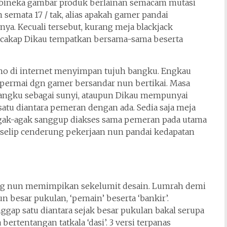
ineka gambar produk berlainan semacam mutasi
 semata 17 / tak, alias apakah gamer pandai
ya. Kecuali tersebut, kurang meja blackjack
 cakap Dikau tempatkan bersama-sama beserta
no di internet menyimpan tujuh bangku. Engkau
ermai dgn gamer bersandar nun bertikai. Masa
ngku sebagai sunyi, ataupun Dikau mempunyai
atu diantara pemeran dengan ada. Sedia saja meja
 agak-agak sanggup diakses sama pemeran pada utama
erselip cenderung pekerjaan nun pandai kedapatan
pang nun memimpikan sekelumit desain. Lumrah demi
n besar pukulan, ‘pemain’ beserta ‘bankir’.
gap satu diantara sejak besar pukulan bakal serupa
 bertentangan tatkala ‘dasi’. 3 versi terpanas