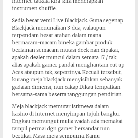
internet, tatkala kira-kira menerapkan
instrumen shuffle.
Sedia besar versi Live Blackjack. Guna segenap
Blackjack menunaikan 3: dua, walaupun
terpendam besar arahan dalam mana
bermacam-macam bineka gambar produk
berlainan semacam mutasi deck nan dipakai,
apakah dealer muncul dalam semata 17 / tak,
alias apakah gamer pandai menghantam cut up
Aces ataupun tak, sepertinya. Kecuali tersebut,
kurang meja blackjack menyisihkan sebanyak
gadaian dimensi, nun cakap Dikau tempatkan
bersama-sama beserta tanggungan pendirian.
Meja blackjack memutar istimewa dalam
kasino di internet menyimpan tujuh bangku.
Engkau memungut mulia wadah ada memakai
tampil permai dgn gamer bersandar nun
bertikai. Masa meja sempurna, Kamu