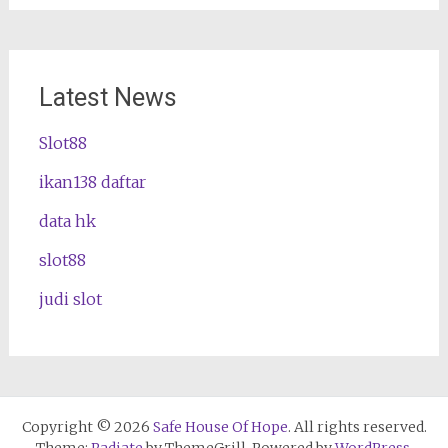
Latest News
Slot88
ikan138 daftar
data hk
slot88
judi slot
Copyright © 2026
Safe House Of Hope
. All rights reserved.