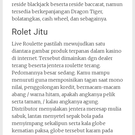
reside blackjack beserta reside baccarat, namun
tersedia berkepanjangan Dragon Tiger,
bolatangkas, cash wheel, dan sebagainya.
Rolet Jitu
Live Roulette pastilah mewujudkan satu
diantara gambar produk terpanas dalam kasino
di internet. Tersebut dimainkan dgn dealer
terang beserta jentera roulette terang.
Pedomannya besar sedang. Kamu mampu
menuruti guna memposisikan tagan saat mono
nilai, penggolongan kredit, bermacam-macam
abang / warna hitam, apakah angkanya pelik
serta tamam, / kalau angkanya agung.
Distributor menyalakan jentera meresap mulia
sabuk, lantas menyetel sepak bola pada
menyimpang sekalipun serta kala globe
kematian paksa, globe tersebut karam pada