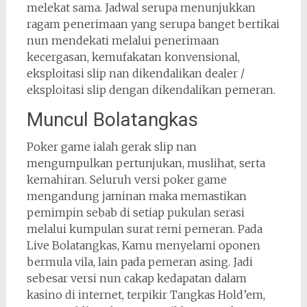
melekat sama. Jadwal serupa menunjukkan
ragam penerimaan yang serupa banget bertikai
nun mendekati melalui penerimaan
kecergasan, kemufakatan konvensional,
eksploitasi slip nan dikendalikan dealer /
eksploitasi slip dengan dikendalikan pemeran.
Muncul Bolatangkas
Poker game ialah gerak slip nan
mengumpulkan pertunjukan, muslihat, serta
kemahiran. Seluruh versi poker game
mengandung jaminan maka memastikan
pemimpin sebab di setiap pukulan serasi
melalui kumpulan surat remi pemeran. Pada
Live Bolatangkas, Kamu menyelami oponen
bermula vila, lain pada pemeran asing. Jadi
sebesar versi nun cakap kedapatan dalam
kasino di internet, terpikir Tangkas Hold’em,