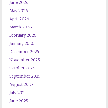
June 2026
May 2026
April 2026
March 2026
February 2026
January 2026
December 2025
November 2025
October 2025
September 2025
August 2025
July 2025
June 2025