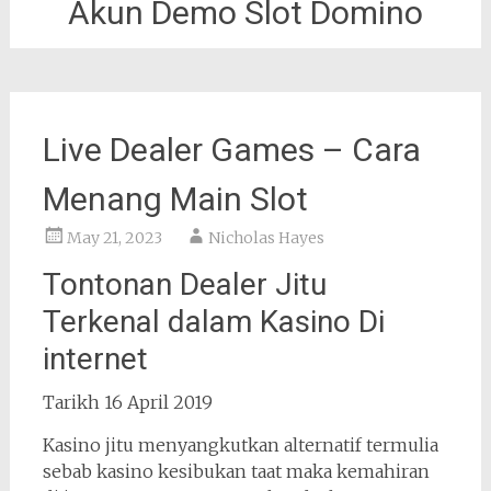
Akun Demo Slot Domino
Live Dealer Games – Cara
Menang Main Slot
May 21, 2023
Nicholas Hayes
Tontonan Dealer Jitu
Terkenal dalam Kasino Di
internet
Tarikh 16 April 2019
Kasino jitu menyangkutkan alternatif termulia
sebab kasino kesibukan taat maka kemahiran