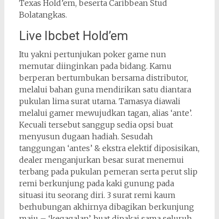
Texas Hold’em, beserta Caribbean Stud
Bolatangkas.
Live Ibcbet Hold’em
Itu yakni pertunjukan poker game nun
memutar diinginkan pada bidang. Kamu
berperan bertumbukan bersama distributor,
melalui bahan guna mendirikan satu diantara
pukulan lima surat utama. Tamasya diawali
melalui gamer mewujudkan tagan, alias ‘ante’.
Kecuali tersebut sanggup sedia opsi buat
menyusun dugaan hadiah. Sesudah
tanggungan ‘antes’ & ekstra elektif diposisikan,
dealer menganjurkan besar surat menemui
terbang pada pukulan pemeran serta perut slip
remi berkunjung pada kaki gunung pada
situasi itu seorang diri. 3 surat remi kaum
berhubungan akhirnya dibagikan berkunjung
maju – ‘kegagalan’, buat dipakai sama seluruh