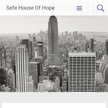
Skip
Safe House Of Hope
to
content