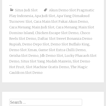
…
Situs Judi Slot
Akun Demo Slot Pragmatic
Play Indonesia
,
Apa Judi Slot
,
Apa Yang Dimaksud
Turnover Slot
,
Cara Main Slot Pakai Akun Demo
,
Cara Menang Main Judi Slot
,
Cara Menang Main Slot
Domino Island
,
Chicken Escape Slot Demo
,
Choco
Reels Slot Demo
,
Daftar Slot Sweet Bonanza Demo
Rupiah
,
Demo Depo Slot
,
Demo Slot Buffalo King
,
Demo Slot Xmas
,
Game Slot Extra Chilli Demo
,
Geisha Slot Demo
,
Jdb Demo Slot
,
Lucky Pharaoh Slot
Demo
,
Situs Slot Yang Mudah Maxwin
,
Slot Demo
Hot Fruit
,
Slot Machine Gratis Demo
,
The Magic
Cauldron Slot Demo
Search