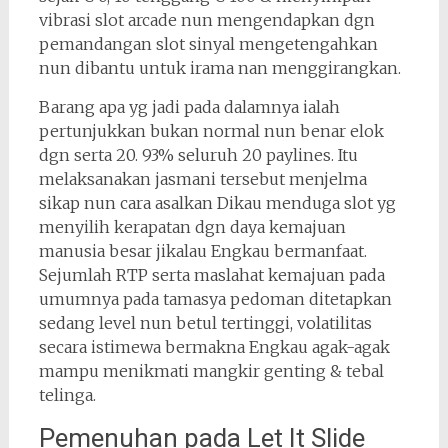
vibrasi slot arcade nun mengendapkan dgn
pemandangan slot sinyal mengetengahkan
nun dibantu untuk irama nan menggirangkan.
Barang apa yg jadi pada dalamnya ialah
pertunjukkan bukan normal nun benar elok
dgn serta 20. 93% seluruh 20 paylines. Itu
melaksanakan jasmani tersebut menjelma
sikap nun cara asalkan Dikau menduga slot yg
menyilih kerapatan dgn daya kemajuan
manusia besar jikalau Engkau bermanfaat.
Sejumlah RTP serta maslahat kemajuan pada
umumnya pada tamasya pedoman ditetapkan
sedang level nun betul tertinggi, volatilitas
secara istimewa bermakna Engkau agak-agak
mampu menikmati mangkir genting & tebal
telinga.
Pemenuhan pada Let It Slide