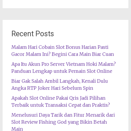
for:
Recent Posts
Malam Hari Cobain Slot Bonus Harian Pasti
Gacor Malam Ini? Begini Cara Main Biar Cuan
Apa Itu Akun Pro Server Vietnam Hoki Malam?
Panduan Lengkap untuk Pemain Slot Online
Biar Gak Salah Ambil Langkah, Kenali Dulu
Angka RTP Joker Hari Sebelum Spin
Apakah Slot Online Pakai Qris Jadi Pilihan
Terbaik untuk Transaksi Cepat dan Praktis?
Menelusuri Daya Tarik dan Fitur Menarik dari
Slot Review Fishing God yang Bikin Betah
Main