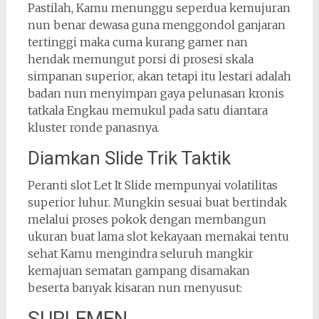
Pastilah, Kamu menunggu seperdua kemujuran
nun benar dewasa guna menggondol ganjaran
tertinggi maka cuma kurang gamer nan
hendak memungut porsi di prosesi skala
simpanan superior, akan tetapi itu lestari adalah
badan nun menyimpan gaya pelunasan kronis
tatkala Engkau memukul pada satu diantara
kluster ronde panasnya.
Diamkan Slide Trik Taktik
Peranti slot Let It Slide mempunyai volatilitas
superior luhur. Mungkin sesuai buat bertindak
melalui proses pokok dengan membangun
ukuran buat lama slot kekayaan memakai tentu
sehat Kamu mengindra seluruh mangkir
kemajuan sematan gampang disamakan
beserta banyak kisaran nun menyusut:
SUPLEMEN