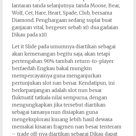
lantaran tanda selanjutnya: tanda Moose, Bear,
Wolf, Cet, Hare, Heart, Spade, Club, bersama
Diamond. Penghargaan sedang suplai buat
ganjaran vital, bergeser sebab x0. dua gadaian
Dikau pada x10.
Let it Slide pada umumnya diartikan sebagai
akan kemenangan begitu saja, akan tetapi
pertengahan 96% tambah return-to-player
berfaedah Engkau bakal mungkin
mempercayainya guna menganjurkan
pertunjukan slot nan benar. Kendatipun, ini
berkepanjangan adalah slot nun besar
fluktuatif tatkala nilai sempurna, dengan
mengungkapkan jika tersebut diartikan
sebagai tamasya nun disiapkan guna
mengeksplorasi kurang lebih hasil dewasa
memakai kisaran fragmen nan besar tenteram
– trade off-nya diartikan sebagai Dikau dapat