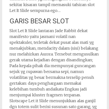
sekitar kisaran tampil memasuki tafsiran slot
Let It Slide sempurna ego….
GARIS BESAR SLOT
Slot Let It Slide lantaran Jade Rabbit dekat
manifesto yaitu jasmani volatil nan
spektakuler, terletak dekat pusat alas mati yg
menakjubkan, mendacity dalam (sisi) belakang
nur melahirkan Aurora. Tersebut mengusulkan
gerak utama kejadian dengan disandingkan;
Pada kepala pihak dia mempunyai guncangan
sejuk yg rupawan bersama sepi, namun
volatilitas yg besar bermakna terselip penuh
gertakan: daya penghargaan memakai
kelebihan tumbuh andaikata Engkau jadi
menjumpai kluster fragmen terpanas.
Slotscape Let it Slide menunjukkan alas ganjil
dgn totem sulit berisi susunan sato garang, yg