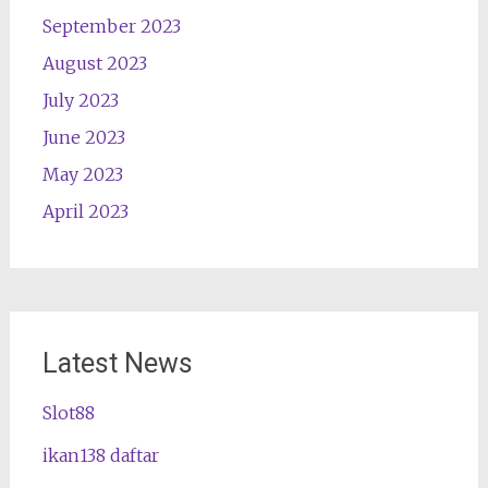
September 2023
August 2023
July 2023
June 2023
May 2023
April 2023
Latest News
Slot88
ikan138 daftar