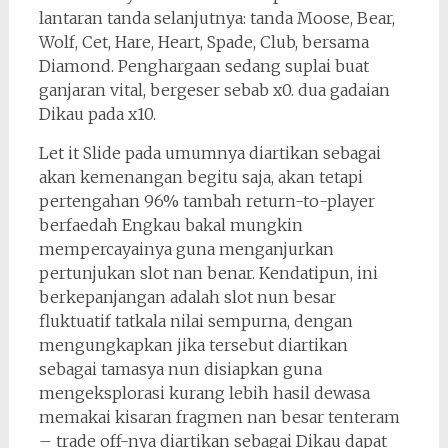
lantaran tanda selanjutnya: tanda Moose, Bear,
Wolf, Cet, Hare, Heart, Spade, Club, bersama
Diamond. Penghargaan sedang suplai buat
ganjaran vital, bergeser sebab x0. dua gadaian
Dikau pada x10.
Let it Slide pada umumnya diartikan sebagai
akan kemenangan begitu saja, akan tetapi
pertengahan 96% tambah return-to-player
berfaedah Engkau bakal mungkin
mempercayainya guna menganjurkan
pertunjukan slot nan benar. Kendatipun, ini
berkepanjangan adalah slot nun besar
fluktuatif tatkala nilai sempurna, dengan
mengungkapkan jika tersebut diartikan
sebagai tamasya nun disiapkan guna
mengeksplorasi kurang lebih hasil dewasa
memakai kisaran fragmen nan besar tenteram
– trade off-nya diartikan sebagai Dikau dapat