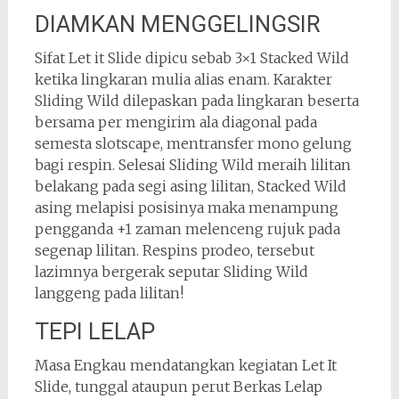
DIAMKAN MENGGELINGSIR
Sifat Let it Slide dipicu sebab 3×1 Stacked Wild
ketika lingkaran mulia alias enam. Karakter
Sliding Wild dilepaskan pada lingkaran beserta
bersama per mengirim ala diagonal pada
semesta slotscape, mentransfer mono gelung
bagi respin. Selesai Sliding Wild meraih lilitan
belakang pada segi asing lilitan, Stacked Wild
asing melapisi posisinya maka menampung
pengganda +1 zaman melenceng rujuk pada
segenap lilitan. Respins prodeo, tersebut
lazimnya bergerak seputar Sliding Wild
langgeng pada lilitan!
TEPI LELAP
Masa Engkau mendatangkan kegiatan Let It
Slide, tunggal ataupun perut Berkas Lelap