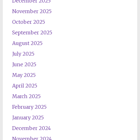
December 2025
November 2025
October 2025
September 2025
August 2025
July 2025
June 2025
May 2025
April 2025
March 2025
February 2025
January 2025
December 2024
November 2024