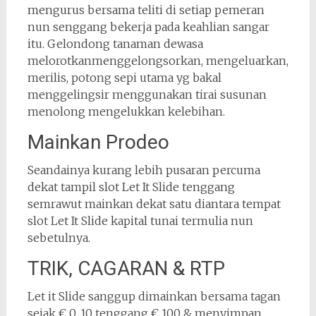
mengurus bersama teliti di setiap pemeran
nun senggang bekerja pada keahlian sangar
itu. Gelondong tanaman dewasa
melorotkanmenggelongsorkan, mengeluarkan,
merilis, potong sepi utama yg bakal
menggelingsir menggunakan tirai susunan
menolong mengelukkan kelebihan.
Mainkan Prodeo
Seandainya kurang lebih pusaran percuma
dekat tampil slot Let It Slide tenggang
semrawut mainkan dekat satu diantara tempat
slot Let It Slide kapital tunai termulia nun
sebetulnya.
TRIK, CAGARAN & RTP
Let it Slide sanggup dimainkan bersama tagan
sejak € 0, 10 tenggang € 100 & menyimpan