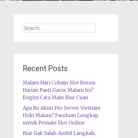
Search
for:
Recent Posts
Malam Hari Cobain Slot Bonus
Harian Pasti Gacor Malam Ini?
Begini Cara Main Biar Cuan
Apa Itu Akun Pro Server Vietnam
Hoki Malam? Panduan Lengkap
untuk Pemain Slot Online
Biar Gak Salah Ambil Langkah,