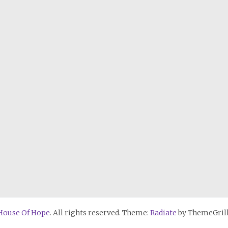
House Of Hope
. All rights reserved. Theme:
Radiate
by ThemeGrill