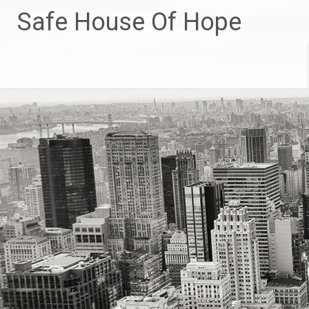
Skip
Safe House Of Hope
to
content