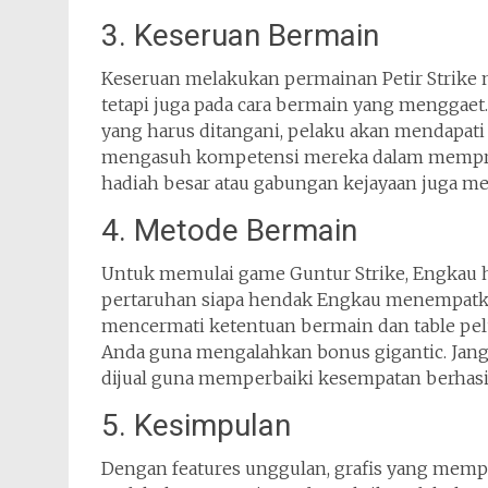
3. Keseruan Bermain
Keseruan melakukan permainan Petir Strike ngg
tetapi juga pada cara bermain yang menggaet
yang harus ditangani, pelaku akan mendapati
mengasuh kompetensi mereka dalam mempredi
hadiah besar atau gabungan kejayaan juga m
4. Metode Bermain
Untuk memulai game Guntur Strike, Engkau
pertaruhan siapa hendak Engkau menempatka
mencermati ketentuan bermain dan table 
Anda guna mengalahkan bonus gigantic. Jan
dijual guna memperbaiki kesempatan berhasi
5. Kesimpulan
Dengan features unggulan, grafis yang mem