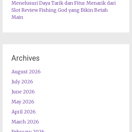
Menelusuri Daya Tarik dan Fitur Menarik dari
Slot Review Fishing God yang Bikin Betah
Main
Archives
August 2026
July 2026
June 2026
May 2026
April 2026
March 2026
February 2026