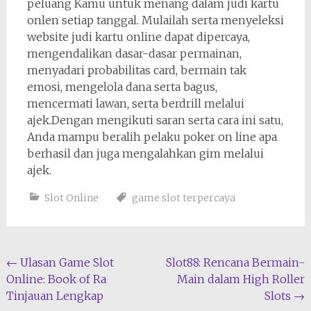
peluang Kamu untuk menang dalam judi kartu
onlen setiap tanggal. Mulailah serta menyeleksi
website judi kartu online dapat dipercaya,
mengendalikan dasar-dasar permainan,
menyadari probabilitas card, bermain tak
emosi, mengelola dana serta bagus,
mencermati lawan, serta berdrill melalui
ajek.Dengan mengikuti saran serta cara ini satu,
Anda mampu beralih pelaku poker on line apa
berhasil dan juga mengalahkan gim melalui
ajek.
Slot Online
game slot terpercaya
Post
←
Ulasan Game Slot
Slot88: Rencana Bermain-
Online: Book of Ra
Main dalam High Roller
navigation
Tinjauan Lengkap
Slots
→