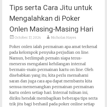
Tips serta Cara Jitu untuk
Mengalahkan di Poker
Onlen Masing-Masing Hari
October 17, 2024
Nicholas Hayes
Poker onlen ialah permainan apa amat terkenal
pada kelompok penyuka perjudian on line.
Namun, berlimpah pemain siapa terus-
menerus mengalami kehilangan internal
bermain-main permainan kartu on line. Oleh
disebabkan yang itu, kita perlu memahami
saran dan juga cara apa dapat membantu kita
semua memenangkan permainan permainan
kartu onlen setiap hari. Internal tulisan ini,
diriku hendak membagikan beberapa tips serta
trik jitu bagi berhasil pada poker online setiap