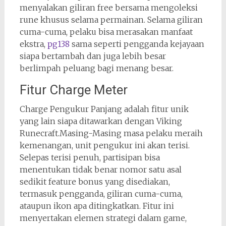
menyalakan giliran free bersama mengoleksi
rune khusus selama permainan. Selama giliran
cuma-cuma, pelaku bisa merasakan manfaat
ekstra,
pg138
sama seperti pengganda kejayaan
siapa bertambah dan juga lebih besar
berlimpah peluang bagi menang besar.
Fitur Charge Meter
Charge Pengukur Panjang adalah fitur unik
yang lain siapa ditawarkan dengan Viking
Runecraft.Masing-Masing masa pelaku meraih
kemenangan, unit pengukur ini akan terisi.
Selepas terisi penuh, partisipan bisa
menentukan tidak benar nomor satu asal
sedikit feature bonus yang disediakan,
termasuk pengganda, giliran cuma-cuma,
ataupun ikon apa ditingkatkan. Fitur ini
menyertakan elemen strategi dalam game,