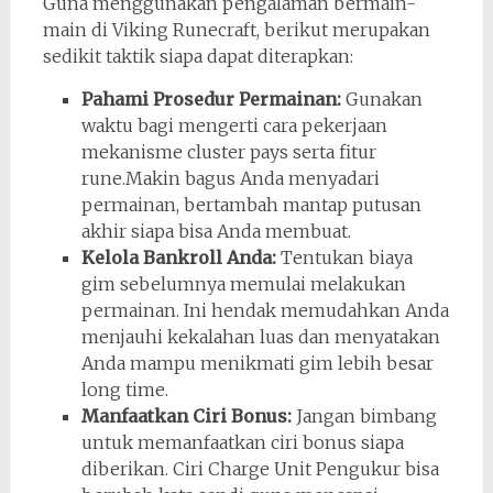
Guna menggunakan pengalaman bermain-
main di Viking Runecraft, berikut merupakan
sedikit taktik siapa dapat diterapkan:
Pahami Prosedur Permainan:
Gunakan
waktu bagi mengerti cara pekerjaan
mekanisme cluster pays serta fitur
rune.Makin bagus Anda menyadari
permainan, bertambah mantap putusan
akhir siapa bisa Anda membuat.
Kelola Bankroll Anda:
Tentukan biaya
gim sebelumnya memulai melakukan
permainan. Ini hendak memudahkan Anda
menjauhi kekalahan luas dan menyatakan
Anda mampu menikmati gim lebih besar
long time.
Manfaatkan Ciri Bonus:
Jangan bimbang
untuk memanfaatkan ciri bonus siapa
diberikan. Ciri Charge Unit Pengukur bisa