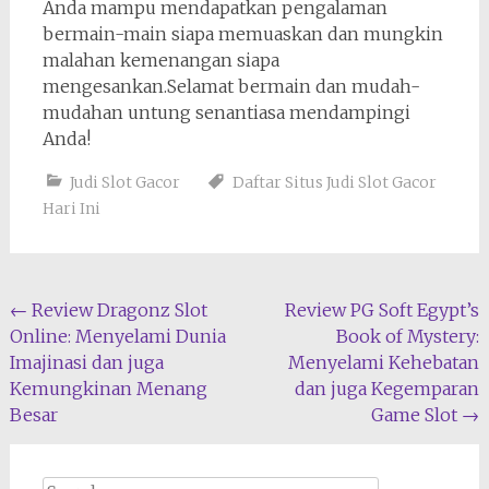
Anda mampu mendapatkan pengalaman
bermain-main siapa memuaskan dan mungkin
malahan kemenangan siapa
mengesankan.Selamat bermain dan mudah-
mudahan untung senantiasa mendampingi
Anda!
Judi Slot Gacor
Daftar Situs Judi Slot Gacor
Hari Ini
Post
←
Review Dragonz Slot
Review PG Soft Egypt’s
Online: Menyelami Dunia
Book of Mystery:
navigation
Imajinasi dan juga
Menyelami Kehebatan
Kemungkinan Menang
dan juga Kegemparan
Besar
Game Slot
→