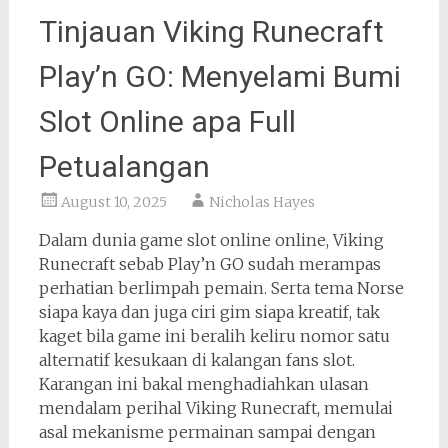
Tinjauan Viking Runecraft
Play’n GO: Menyelami Bumi
Slot Online apa Full
Petualangan
August 10, 2025
Nicholas Hayes
Dalam dunia game slot online online, Viking
Runecraft sebab Play’n GO sudah merampas
perhatian berlimpah pemain. Serta tema Norse
siapa kaya dan juga ciri gim siapa kreatif, tak
kaget bila game ini beralih keliru nomor satu
alternatif kesukaan di kalangan fans slot.
Karangan ini bakal menghadiahkan ulasan
mendalam perihal Viking Runecraft, memulai
asal mekanisme permainan sampai dengan