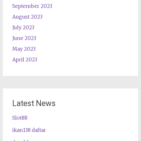
September 2023
August 2023
July 2023
June 2023
May 2023
April 2023
Latest News
Slot88
ikan138 daftar