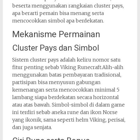
beserta menggunakan rangkaian cluster pays,
apa berarti pemain bisa menang serta
mencocokkan simbol apa berdekatan.
Mekanisme Permainan
Cluster Pays dan Simbol
Sistem cluster pays adalah keliru nomor satu
fitur penting sebab Viking Runecraft.Alih-alih
menggunakan batas pembayaran tradisional,
partisipan bisa menyusun gabungan
kemenangan serta mencocokkan minimal 5
lambang siapa berdekatan secara horizontal
atau atas bawah. Simbol-simbol di dalam game
ini terdiri sebab aneka rune dan ikon Norse
yang ikonik, sama seperti helm Viking, perisai,
dan juga senjata.