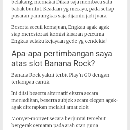
belakang, memakai Dikau saja membaca satu
babak buntut. Keadaan yg merayu, pada setiap
pusaran pamungkas saja dijamin jadi juara.
Beserta secuil kemajuan, Engkau agak-agak
siap merestorasi komisi kisaran percuma
Engkau selaku kejayaan gede yg cendekia!
Apa-apa pertimbangan saya
atas slot Banana Rock?
Banana Rock yakni terbit Play’n GO dengan
terlampau cantik.
Ini diisi beserta alternatif ekstra secara
menjadikan, beserta subjek secara elegan agak-
agak diterapkan melalui amat elok.
Monyet-monyet secara berjuntai tersebut
bergerak sematan pada arah stan guna