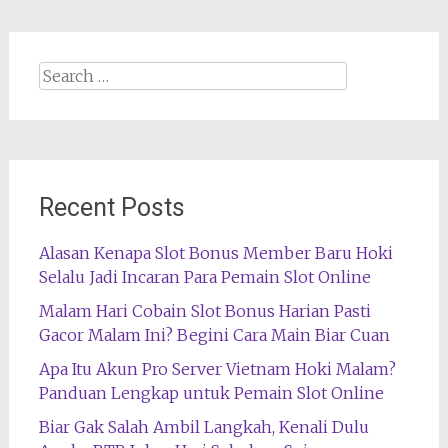
Search
for:
Recent Posts
Alasan Kenapa Slot Bonus Member Baru Hoki
Selalu Jadi Incaran Para Pemain Slot Online
Malam Hari Cobain Slot Bonus Harian Pasti
Gacor Malam Ini? Begini Cara Main Biar Cuan
Apa Itu Akun Pro Server Vietnam Hoki Malam?
Panduan Lengkap untuk Pemain Slot Online
Biar Gak Salah Ambil Langkah, Kenali Dulu