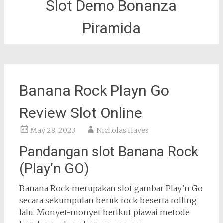
Slot Demo Bonanza
Piramida
Banana Rock Playn Go
Review Slot Online
May 28, 2023
Nicholas Hayes
Pandangan slot Banana Rock
(Play’n GO)
Banana Rock merupakan slot gambar Play’n Go
secara sekumpulan beruk rock beserta rolling
lalu. Monyet-monyet berikut piawai metode