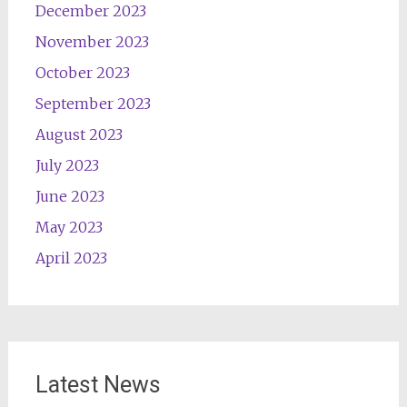
December 2023
November 2023
October 2023
September 2023
August 2023
July 2023
June 2023
May 2023
April 2023
Latest News