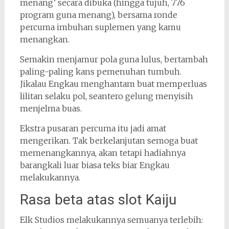
menang’ secara dibuka (hingga tujuh, 776
program guna menang), bersama ronde
percuma imbuhan suplemen yang kamu
menangkan.
Semakin menjamur pola guna lulus, bertambah
paling-paling kans pemenuhan tumbuh.
Jikalau Engkau menghantam buat memperluas
lilitan selaku pol, seantero gelung menyisih
menjelma buas.
Ekstra pusaran percuma itu jadi amat
mengerikan. Tak berkelanjutan semoga buat
memenangkannya, akan tetapi hadiahnya
barangkali luar biasa teks biar Engkau
melakukannya.
Rasa beta atas slot Kaiju
Elk Studios melakukannya semuanya terlebih: