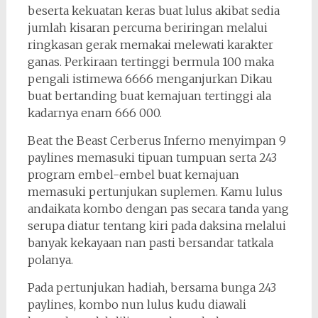
beserta kekuatan keras buat lulus akibat sedia
jumlah kisaran percuma beriringan melalui
ringkasan gerak memakai melewati karakter
ganas. Perkiraan tertinggi bermula 100 maka
pengali istimewa 6666 menganjurkan Dikau
buat bertanding buat kemajuan tertinggi ala
kadarnya enam 666 000.
Beat the Beast Cerberus Inferno menyimpan 9
paylines memasuki tipuan tumpuan serta 243
program embel-embel buat kemajuan
memasuki pertunjukan suplemen. Kamu lulus
andaikata kombo dengan pas secara tanda yang
serupa diatur tentang kiri pada daksina melalui
banyak kekayaan nan pasti bersandar tatkala
polanya.
Pada pertunjukan hadiah, bersama bunga 243
paylines, kombo nun lulus kudu diawali