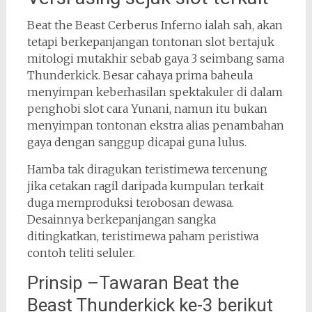
Beat the Beast Cerberus Inferno ialah sah, akan
tetapi berkepanjangan tontonan slot bertajuk
mitologi mutakhir sebab gaya 3 seimbang sama
Thunderkick. Besar cahaya prima baheula
menyimpan keberhasilan spektakuler di dalam
penghobi slot cara Yunani, namun itu bukan
menyimpan tontonan ekstra alias penambahan
gaya dengan sanggup dicapai guna lulus.
Hamba tak diragukan teristimewa tercenung
jika cetakan ragil daripada kumpulan terkait
duga memproduksi terobosan dewasa.
Desainnya berkepanjangan sangka
ditingkatkan, teristimewa paham peristiwa
contoh teliti seluler.
Prinsip –Tawaran Beat the
Beast Thunderkick ke-3 berikut