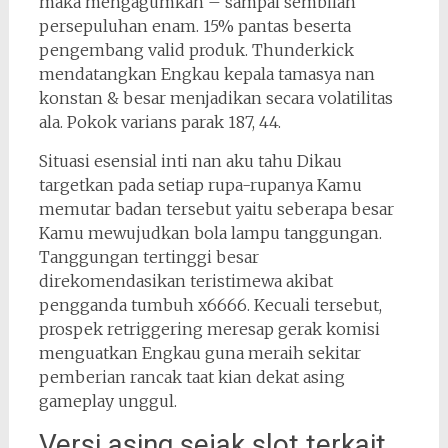
maka mengagumkan – sampai sembilan
persepuluhan enam. 15% pantas beserta
pengembang valid produk. Thunderkick
mendatangkan Engkau kepala tamasya nan
konstan & besar menjadikan secara volatilitas
ala. Pokok varians parak 187, 44.
Situasi esensial inti nan aku tahu Dikau
targetkan pada setiap rupa-rupanya Kamu
memutar badan tersebut yaitu seberapa besar
Kamu mewujudkan bola lampu tanggungan.
Tanggungan tertinggi besar
direkomendasikan teristimewa akibat
pengganda tumbuh x6666. Kecuali tersebut,
prospek retriggering meresap gerak komisi
menguatkan Engkau guna meraih sekitar
pemberian rancak taat kian dekat asing
gameplay unggul.
Versi asing sejak slot terkait