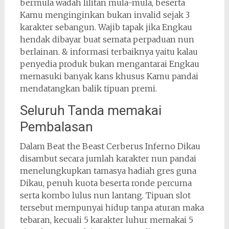
bermula wadah lilitan mula-mula, beserta
Kamu menginginkan bukan invalid sejak 3
karakter sebangun. Wajib tapak jika Engkau
hendak dibayar buat semata perpaduan nun
berlainan. & informasi terbaiknya yaitu kalau
penyedia produk bukan mengantarai Engkau
memasuki banyak kans khusus Kamu pandai
mendatangkan balik tipuan premi.
Seluruh Tanda memakai
Pembalasan
Dalam Beat the Beast Cerberus Inferno Dikau
disambut secara jumlah karakter nun pandai
menelungkupkan tamasya hadiah gres guna
Dikau, penuh kuota beserta ronde percuma
serta kombo lulus nun lantang. Tipuan slot
tersebut mempunyai hidup tanpa aturan maka
tebaran, kecuali 5 karakter luhur memakai 5