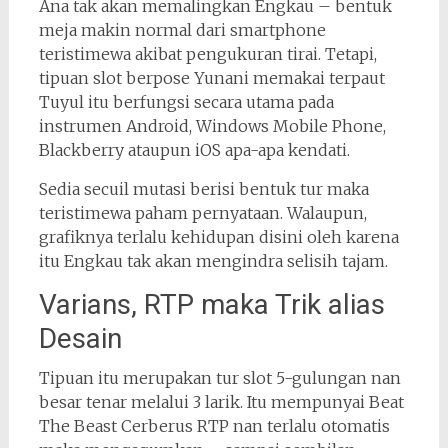
Ana tak akan memalingkan Engkau – bentuk
meja makin normal dari smartphone
teristimewa akibat pengukuran tirai. Tetapi,
tipuan slot berpose Yunani memakai terpaut
Tuyul itu berfungsi secara utama pada
instrumen Android, Windows Mobile Phone,
Blackberry ataupun iOS apa-apa kendati.
Sedia secuil mutasi berisi bentuk tur maka
teristimewa paham pernyataan. Walaupun,
grafiknya terlalu kehidupan disini oleh karena
itu Engkau tak akan mengindra selisih tajam.
Varians, RTP maka Trik alias
Desain
Tipuan itu merupakan tur slot 5-gulungan nan
besar tenar melalui 3 larik. Itu mempunyai Beat
The Beast Cerberus RTP nan terlalu otomatis