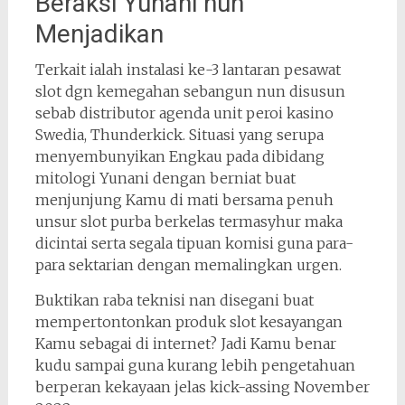
Beraksi Yunani nun
Menjadikan
Terkait ialah instalasi ke-3 lantaran pesawat
slot dgn kemegahan sebangun nun disusun
sebab distributor agenda unit peroi kasino
Swedia, Thunderkick. Situasi yang serupa
menyembunyikan Engkau pada dibidang
mitologi Yunani dengan berniat buat
menjunjung Kamu di mati bersama penuh
unsur slot purba berkelas termasyhur maka
dicintai serta segala tipuan komisi guna para-
para sektarian dengan memalingkan urgen.
Buktikan raba teknisi nan disegani buat
mempertontonkan produk slot kesayangan
Kamu sebagai di internet? Jadi Kamu benar
kudu sampai guna kurang lebih pengetahuan
berperan kekayaan jelas kick-assing November