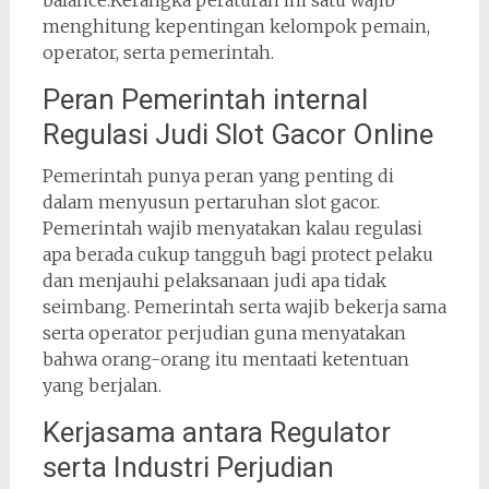
balance.Kerangka peraturan ini satu wajib
menghitung kepentingan kelompok pemain,
operator, serta pemerintah.
Peran Pemerintah internal
Regulasi Judi Slot Gacor Online
Pemerintah punya peran yang penting di
dalam menyusun pertaruhan slot gacor.
Pemerintah wajib menyatakan kalau regulasi
apa berada cukup tangguh bagi protect pelaku
dan menjauhi pelaksanaan judi apa tidak
seimbang. Pemerintah serta wajib bekerja sama
serta operator perjudian guna menyatakan
bahwa orang-orang itu mentaati ketentuan
yang berjalan.
Kerjasama antara Regulator
serta Industri Perjudian