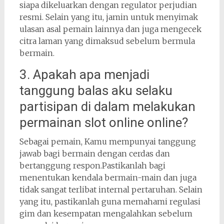
siapa dikeluarkan dengan regulator perjudian
resmi. Selain yang itu, jamin untuk menyimak
ulasan asal pemain lainnya dan juga mengecek
citra laman yang dimaksud sebelum bermula
bermain.
3. Apakah apa menjadi
tanggung balas aku selaku
partisipan di dalam melakukan
permainan slot online online?
Sebagai pemain, Kamu mempunyai tanggung
jawab bagi bermain dengan cerdas dan
bertanggung respon.Pastikanlah bagi
menentukan kendala bermain-main dan juga
tidak sangat terlibat internal pertaruhan. Selain
yang itu, pastikanlah guna memahami regulasi
gim dan kesempatan mengalahkan sebelum