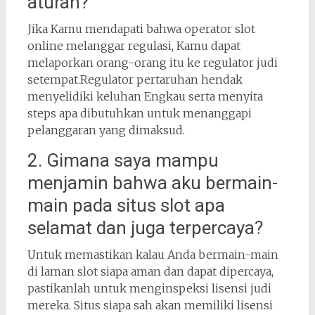
aturan?
Jika Kamu mendapati bahwa operator slot
online melanggar regulasi, Kamu dapat
melaporkan orang-orang itu ke regulator judi
setempat.Regulator pertaruhan hendak
menyelidiki keluhan Engkau serta menyita
steps apa dibutuhkan untuk menanggapi
pelanggaran yang dimaksud.
2. Gimana saya mampu
menjamin bahwa aku bermain-
main pada situs slot apa
selamat dan juga terpercaya?
Untuk memastikan kalau Anda bermain-main
di laman slot siapa aman dan dapat dipercaya,
pastikanlah untuk menginspeksi lisensi judi
mereka. Situs siapa sah akan memiliki lisensi