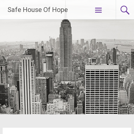
Skip
Safe House Of Hope
to
content