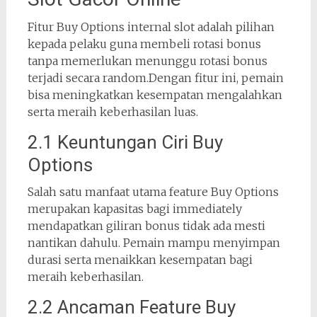
Fitur Buy Options internal slot adalah pilihan
kepada pelaku guna membeli rotasi bonus
tanpa memerlukan menunggu rotasi bonus
terjadi secara random.Dengan fitur ini, pemain
bisa meningkatkan kesempatan mengalahkan
serta meraih keberhasilan luas.
2.1 Keuntungan Ciri Buy
Options
Salah satu manfaat utama feature Buy Options
merupakan kapasitas bagi immediately
mendapatkan giliran bonus tidak ada mesti
nantikan dahulu. Pemain mampu menyimpan
durasi serta menaikkan kesempatan bagi
meraih keberhasilan.
2.2 Ancaman Feature Buy