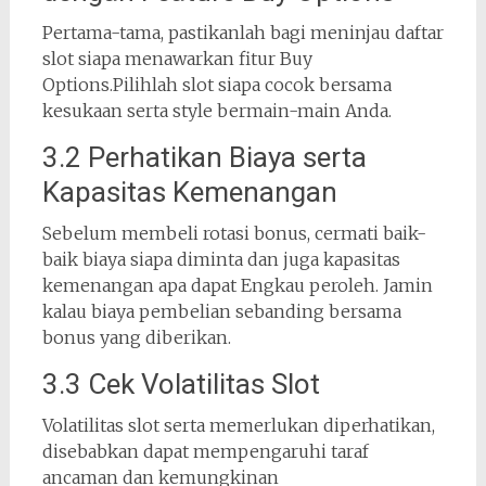
Pertama-tama, pastikanlah bagi meninjau daftar
slot siapa menawarkan fitur Buy
Options.Pilihlah slot siapa cocok bersama
kesukaan serta style bermain-main Anda.
3.2 Perhatikan Biaya serta
Kapasitas Kemenangan
Sebelum membeli rotasi bonus, cermati baik-
baik biaya siapa diminta dan juga kapasitas
kemenangan apa dapat Engkau peroleh. Jamin
kalau biaya pembelian sebanding bersama
bonus yang diberikan.
3.3 Cek Volatilitas Slot
Volatilitas slot serta memerlukan diperhatikan,
disebabkan dapat mempengaruhi taraf
ancaman dan kemungkinan