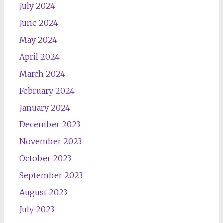
July 2024
June 2024
May 2024
April 2024
March 2024
February 2024
January 2024
December 2023
November 2023
October 2023
September 2023
August 2023
July 2023