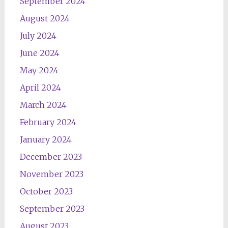
September 2024
August 2024
July 2024
June 2024
May 2024
April 2024
March 2024
February 2024
January 2024
December 2023
November 2023
October 2023
September 2023
August 2023