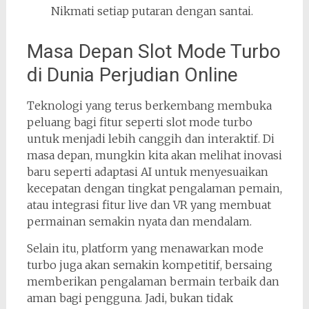
Nikmati setiap putaran dengan santai.
Masa Depan Slot Mode Turbo
di Dunia Perjudian Online
Teknologi yang terus berkembang membuka
peluang bagi fitur seperti slot mode turbo
untuk menjadi lebih canggih dan interaktif. Di
masa depan, mungkin kita akan melihat inovasi
baru seperti adaptasi AI untuk menyesuaikan
kecepatan dengan tingkat pengalaman pemain,
atau integrasi fitur live dan VR yang membuat
permainan semakin nyata dan mendalam.
Selain itu, platform yang menawarkan mode
turbo juga akan semakin kompetitif, bersaing
memberikan pengalaman bermain terbaik dan
aman bagi pengguna. Jadi, bukan tidak