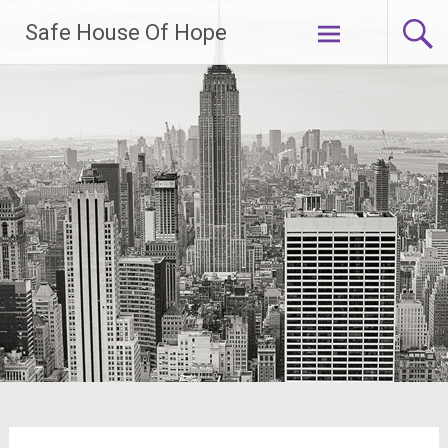
Skip
Safe House Of Hope
to
content