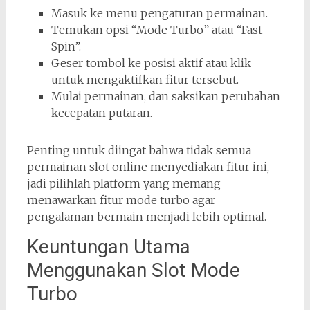
Masuk ke menu pengaturan permainan.
Temukan opsi “Mode Turbo” atau “Fast
Spin”.
Geser tombol ke posisi aktif atau klik
untuk mengaktifkan fitur tersebut.
Mulai permainan, dan saksikan perubahan
kecepatan putaran.
Penting untuk diingat bahwa tidak semua
permainan slot online menyediakan fitur ini,
jadi pilihlah platform yang memang
menawarkan fitur mode turbo agar
pengalaman bermain menjadi lebih optimal.
Keuntungan Utama
Menggunakan Slot Mode
Turbo