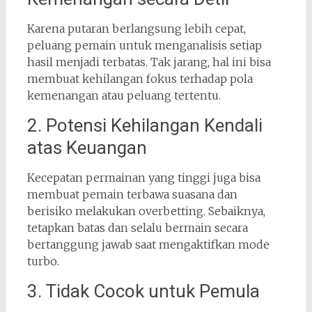
Karena putaran berlangsung lebih cepat,
peluang pemain untuk menganalisis setiap
hasil menjadi terbatas. Tak jarang, hal ini bisa
membuat kehilangan fokus terhadap pola
kemenangan atau peluang tertentu.
2. Potensi Kehilangan Kendali
atas Keuangan
Kecepatan permainan yang tinggi juga bisa
membuat pemain terbawa suasana dan
berisiko melakukan overbetting. Sebaiknya,
tetapkan batas dan selalu bermain secara
bertanggung jawab saat mengaktifkan mode
turbo.
3. Tidak Cocok untuk Pemula