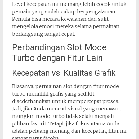
Level kecepatan ini memang lebih cocok untuk
pemain yang sudah cukup berpengalaman.
Pemula bisa merasa kewalahan dan sulit
mengelola emosi mereka selama permainan
berlangsung sangat cepat.
Perbandingan Slot Mode
Turbo dengan Fitur Lain
Kecepatan vs. Kualitas Grafik
Biasanya, permainan slot dengan fitur mode
turbo memiliki grafis yang sedikit
disederhanakan untuk mempercepat proses.
Jadi, jika Anda mencari visual yang menawan,
mungkin mode turbo tidak selalu menjadi
pilihan favorit. Tetapi, jika fokus utama Anda
adalah peluang menang dan kecepatan, fitur ini
sangat patut dicoba.