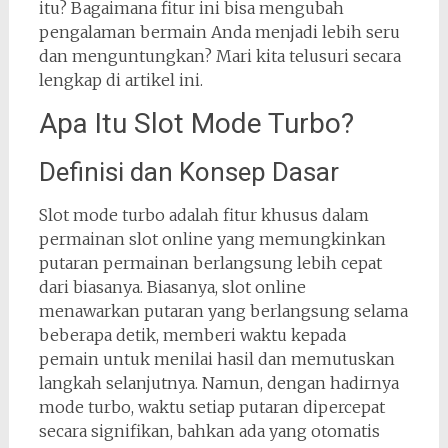
itu? Bagaimana fitur ini bisa mengubah
pengalaman bermain Anda menjadi lebih seru
dan menguntungkan? Mari kita telusuri secara
lengkap di artikel ini.
Apa Itu Slot Mode Turbo?
Definisi dan Konsep Dasar
Slot mode turbo adalah fitur khusus dalam
permainan slot online yang memungkinkan
putaran permainan berlangsung lebih cepat
dari biasanya. Biasanya, slot online
menawarkan putaran yang berlangsung selama
beberapa detik, memberi waktu kepada
pemain untuk menilai hasil dan memutuskan
langkah selanjutnya. Namun, dengan hadirnya
mode turbo, waktu setiap putaran dipercepat
secara signifikan, bahkan ada yang otomatis