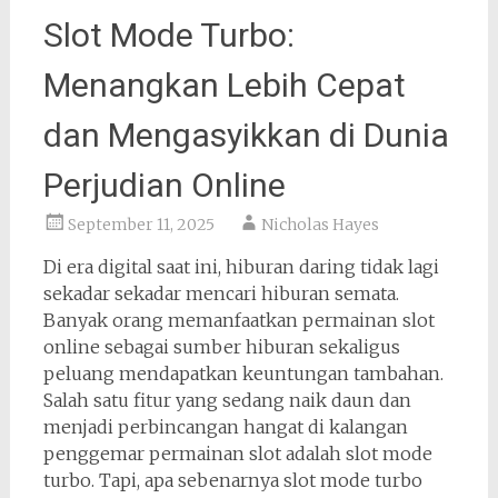
Slot Mode Turbo:
Menangkan Lebih Cepat
dan Mengasyikkan di Dunia
Perjudian Online
September 11, 2025
Nicholas Hayes
Di era digital saat ini, hiburan daring tidak lagi
sekadar sekadar mencari hiburan semata.
Banyak orang memanfaatkan permainan slot
online sebagai sumber hiburan sekaligus
peluang mendapatkan keuntungan tambahan.
Salah satu fitur yang sedang naik daun dan
menjadi perbincangan hangat di kalangan
penggemar permainan slot adalah slot mode
turbo. Tapi, apa sebenarnya slot mode turbo