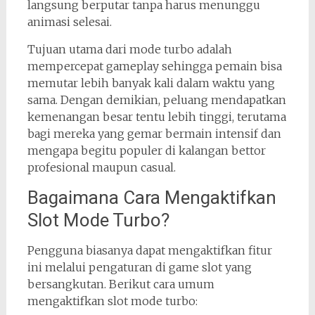
langsung berputar tanpa harus menunggu
animasi selesai.
Tujuan utama dari mode turbo adalah
mempercepat gameplay sehingga pemain bisa
memutar lebih banyak kali dalam waktu yang
sama. Dengan demikian, peluang mendapatkan
kemenangan besar tentu lebih tinggi, terutama
bagi mereka yang gemar bermain intensif dan
mengapa begitu populer di kalangan bettor
profesional maupun casual.
Bagaimana Cara Mengaktifkan
Slot Mode Turbo?
Pengguna biasanya dapat mengaktifkan fitur
ini melalui pengaturan di game slot yang
bersangkutan. Berikut cara umum
mengaktifkan slot mode turbo: