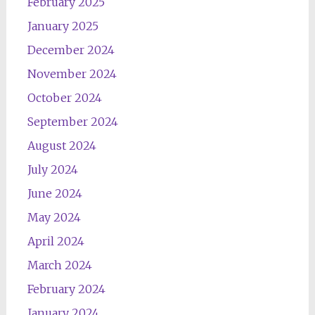
February 2025
January 2025
December 2024
November 2024
October 2024
September 2024
August 2024
July 2024
June 2024
May 2024
April 2024
March 2024
February 2024
January 2024