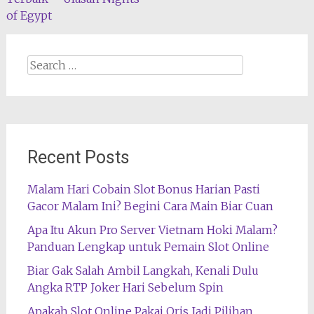
of Egypt
Search
for:
Recent Posts
Malam Hari Cobain Slot Bonus Harian Pasti
Gacor Malam Ini? Begini Cara Main Biar Cuan
Apa Itu Akun Pro Server Vietnam Hoki Malam?
Panduan Lengkap untuk Pemain Slot Online
Biar Gak Salah Ambil Langkah, Kenali Dulu
Angka RTP Joker Hari Sebelum Spin
Apakah Slot Online Pakai Qris Jadi Pilihan