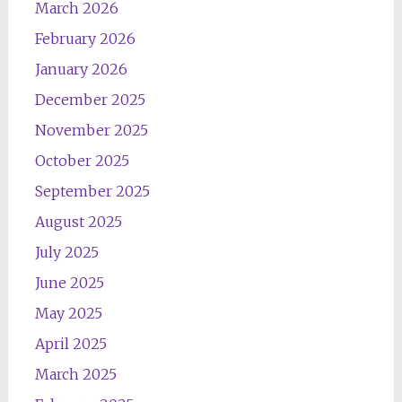
March 2026
February 2026
January 2026
December 2025
November 2025
October 2025
September 2025
August 2025
July 2025
June 2025
May 2025
April 2025
March 2025