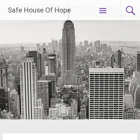
Skip
Safe House Of Hope
to
content