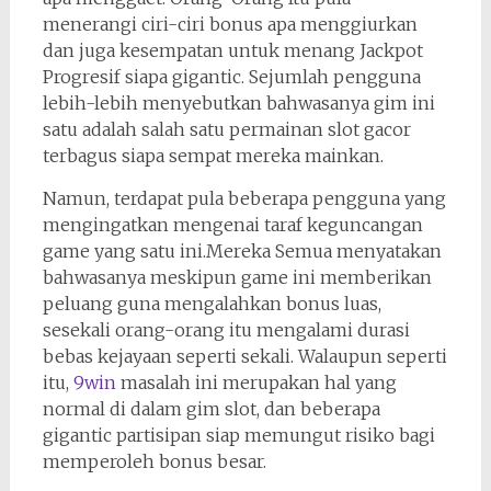
menerangi ciri-ciri bonus apa menggiurkan
dan juga kesempatan untuk menang Jackpot
Progresif siapa gigantic. Sejumlah pengguna
lebih-lebih menyebutkan bahwasanya gim ini
satu adalah salah satu permainan slot gacor
terbagus siapa sempat mereka mainkan.
Namun, terdapat pula beberapa pengguna yang
mengingatkan mengenai taraf keguncangan
game yang satu ini.Mereka Semua menyatakan
bahwasanya meskipun game ini memberikan
peluang guna mengalahkan bonus luas,
sesekali orang-orang itu mengalami durasi
bebas kejayaan seperti sekali. Walaupun seperti
itu,
9win
masalah ini merupakan hal yang
normal di dalam gim slot, dan beberapa
gigantic partisipan siap memungut risiko bagi
memperoleh bonus besar.