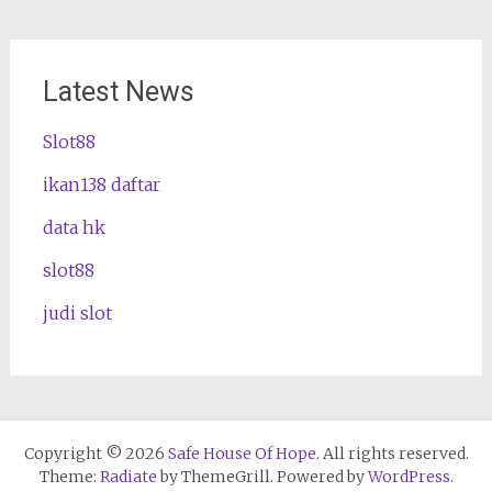
Latest News
Slot88
ikan138 daftar
data hk
slot88
judi slot
Copyright © 2026
Safe House Of Hope
. All rights reserved.
Theme:
Radiate
by ThemeGrill. Powered by
WordPress
.