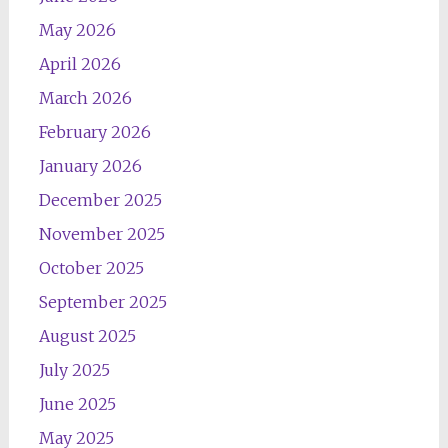
May 2026
April 2026
March 2026
February 2026
January 2026
December 2025
November 2025
October 2025
September 2025
August 2025
July 2025
June 2025
May 2025