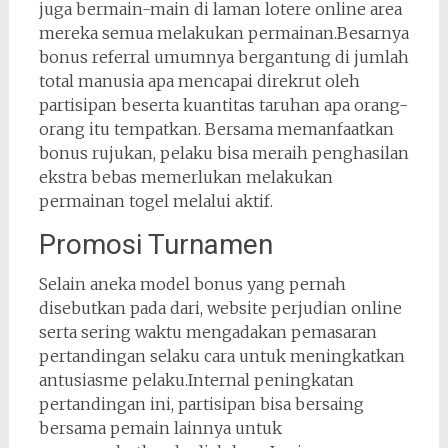
juga bermain-main di laman lotere online area
mereka semua melakukan permainan.Besarnya
bonus referral umumnya bergantung di jumlah
total manusia apa mencapai direkrut oleh
partisipan beserta kuantitas taruhan apa orang-
orang itu tempatkan. Bersama memanfaatkan
bonus rujukan, pelaku bisa meraih penghasilan
ekstra bebas memerlukan melakukan
permainan togel melalui aktif.
Promosi Turnamen
Selain aneka model bonus yang pernah
disebutkan pada dari, website perjudian online
serta sering waktu mengadakan pemasaran
pertandingan selaku cara untuk meningkatkan
antusiasme pelaku.Internal peningkatan
pertandingan ini, partisipan bisa bersaing
bersama pemain lainnya untuk