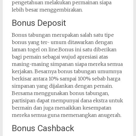
pengetahuan melakukan permainan siapa
lebih besar menggembirakan.
Bonus Deposit
Bonus tabungan merupakan salah satu tipe
bonus yang ter- umum ditawarkan dengan
laman togel on line.Bonus ini satu diberikan
bagi pemain sebagai wujud apresiasi atas
masing-masing simpanan siapa mereka semua
kerjakan. Besarnya bonus tabungan umumnya
berkisar antara 10% sampai 100% sebab harga
simpanan yang dijalankan dengan pemain.
Bersama menggunakan bonus tabungan,
partisipan dapat mempunyai dana ekstra untuk
bermain dan juga menaikkan kesempatan
mereka semua guna memenangkan anugerah.
Bonus Cashback