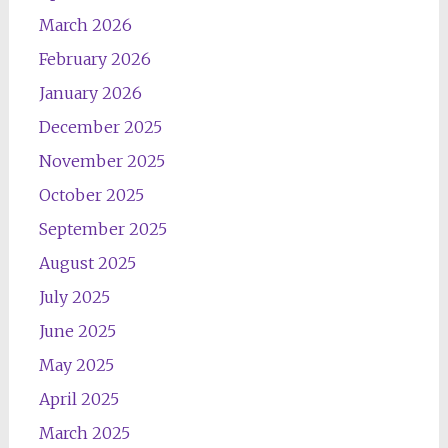
March 2026
February 2026
January 2026
December 2025
November 2025
October 2025
September 2025
August 2025
July 2025
June 2025
May 2025
April 2025
March 2025