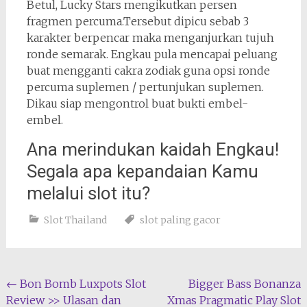
Betul, Lucky Stars mengikutkan persen
fragmen percuma.Tersebut dipicu sebab 3
karakter berpencar maka menganjurkan tujuh
ronde semarak. Engkau pula mencapai peluang
buat mengganti cakra zodiak guna opsi ronde
percuma suplemen / pertunjukan suplemen.
Dikau siap mengontrol buat bukti embel-
embel.
Ana merindukan kaidah Engkau!
Segala apa kepandaian Kamu
melalui slot itu?
Slot Thailand
slot paling gacor
Post
←
Bon Bomb Luxpots Slot
Bigger Bass Bonanza
Review >> Ulasan dan
Xmas Pragmatic Play Slot