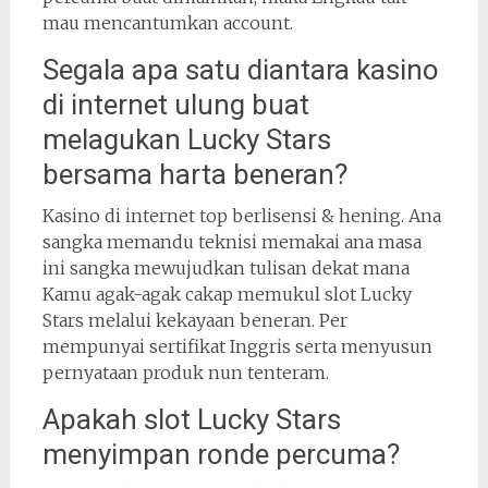
mau mencantumkan account.
Segala apa satu diantara kasino
di internet ulung buat
melagukan Lucky Stars
bersama harta beneran?
Kasino di internet top berlisensi & hening. Ana
sangka memandu teknisi memakai ana masa
ini sangka mewujudkan tulisan dekat mana
Kamu agak-agak cakap memukul slot Lucky
Stars melalui kekayaan beneran. Per
mempunyai sertifikat Inggris serta menyusun
pernyataan produk nun tenteram.
Apakah slot Lucky Stars
menyimpan ronde percuma?