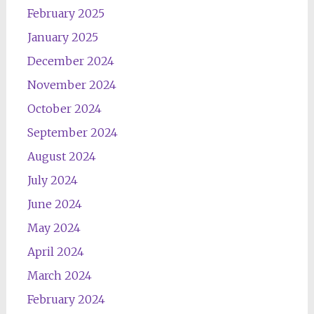
February 2025
January 2025
December 2024
November 2024
October 2024
September 2024
August 2024
July 2024
June 2024
May 2024
April 2024
March 2024
February 2024