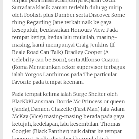
terjadi pada masa selanjutnya sejarah Oscar.
Sutradara klasik zaman terlebih dulu yg mirip
oleh Foolish plus Dumber serta Discover Some
thing Regarding Jane terkait naik ke gaya
kesepuluh, berdasarkan Honours View. Pada
tempat ketiga, kedua lalu mulailah, masing-
masing, kami mempunyai Craig Jenkins (If
Beale Road Can Talk), Bradley Cooper (A
Celebrity can be Born), serta Alfonso Cuaron
(Roma Menurunkan rekor supervisor terbagus
ialah Yorgos Lanthimos pada The particular
Favorite pada tempat keenam.
Pada tempat kelima ialah Surge Shelter oleh
BlacKkKLansman. Dorrie Mc Princess or queen
(Janda), Damien Chazelle (First Man) lalu Adam
McKay (Vice) masing-masing berada pada gaya
ketujuh, kedelapan, lalu kesembilan. Thomas
Coogler (Black Panther) naik daftar ke tempat
keempat. Feelin distribusi bermula kirab