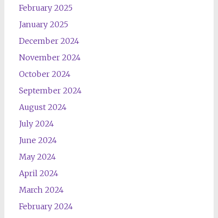
February 2025
January 2025
December 2024
November 2024
October 2024
September 2024
August 2024
July 2024
June 2024
May 2024
April 2024
March 2024
February 2024