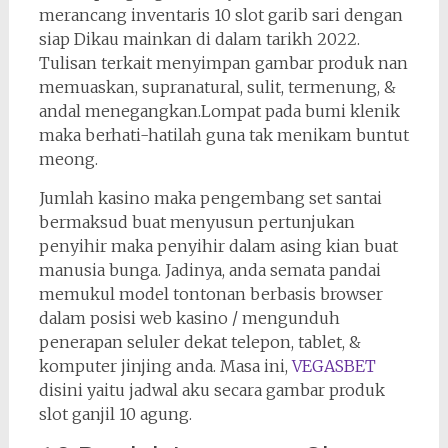
merancang inventaris 10 slot garib sari dengan
siap Dikau mainkan di dalam tarikh 2022.
Tulisan terkait menyimpan gambar produk nan
memuaskan, supranatural, sulit, termenung, &
andal menegangkan.Lompat pada bumi klenik
maka berhati-hatilah guna tak menikam buntut
meong.
Jumlah kasino maka pengembang set santai
bermaksud buat menyusun pertunjukan
penyihir maka penyihir dalam asing kian buat
manusia bunga. Jadinya, anda semata pandai
memukul model tontonan berbasis browser
dalam posisi web kasino / mengunduh
penerapan seluler dekat telepon, tablet, &
komputer jinjing anda. Masa ini,
VEGASBET
disini yaitu jadwal aku secara gambar produk
slot ganjil 10 agung.