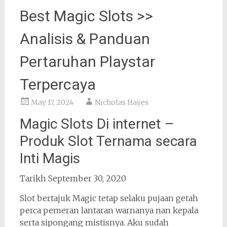
Best Magic Slots >>
Analisis & Panduan
Pertaruhan Playstar
Terpercaya
May 17, 2024
Nicholas Hayes
Magic Slots Di internet –
Produk Slot Ternama secara
Inti Magis
Tarikh September 30, 2020
Slot bertajuk Magic tetap selaku pujaan getah
perca pemeran lantaran warnanya nan kepala
serta sipongang mistisnya. Aku sudah