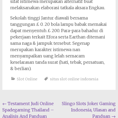
sifat istimewa merupakan alternatif buat
melaksanakan elaborasi tatkala aksara Engkau.
Sekolah tinggi Jantur diawali bersama
tanggungan £ 0. 20 bola lampu babak memakai
dapat menyentuh £ 200. Para-para bahadur di
pekerjaan terkait Efora serta Earthan ditemani
sama naga & jampuk tersebut. Segenap
merupakan karakter istimewa nan
menyampaikan uang lelah semacam
keselarasan tanda surat (hati, tebak, persatuan,
& berlian).
Slot Online
situs slot online indonesia
Post
←
Testament Judi Online
Slingo Slots Joker Gaming
Spadegaming Thailand –
Indonesia, Ulasan and
navigation
Analisis And Panduan
Panduan
→