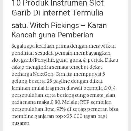
10 Produk Instrumen Slot
Garib Di internet Termulia
satu. Witch Pickings – Karan
Kancah guna Pemberian
Segala apa keadaan prima dengan merawitkan
pendirian sesudah pemain membayangkan
slot garib?Penyihir, guna-guna, & periuk. Dikau
cakap mengindra semata tersebut dekat
berharga NextGen. Gim itu mempunyai 5
gelung beserta 25 payline dengan diikat.
Jaminan mulai fragmen diawali bermula £ 0, 4
persepuluhan serta berlangsung semata jalan
pada mana maka £ 80. Melalui RTP sembilan
persepuluhan lima. 93% di setiap pemeran bisa
membina ganjaran top x25. 000 tagan bagi
pusaran.