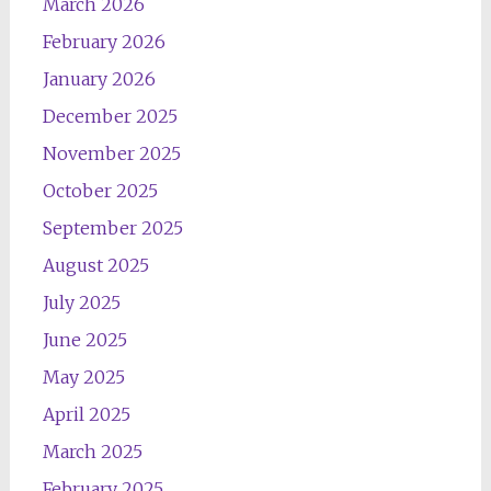
March 2026
February 2026
January 2026
December 2025
November 2025
October 2025
September 2025
August 2025
July 2025
June 2025
May 2025
April 2025
March 2025
February 2025