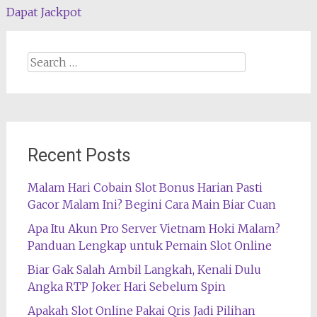
Dapat Jackpot
Search
for:
Recent Posts
Malam Hari Cobain Slot Bonus Harian Pasti
Gacor Malam Ini? Begini Cara Main Biar Cuan
Apa Itu Akun Pro Server Vietnam Hoki Malam?
Panduan Lengkap untuk Pemain Slot Online
Biar Gak Salah Ambil Langkah, Kenali Dulu
Angka RTP Joker Hari Sebelum Spin
Apakah Slot Online Pakai Qris Jadi Pilihan