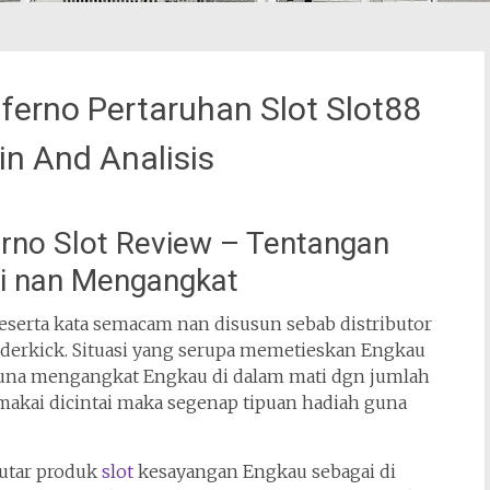
nferno Pertaruhan Slot Slot88
in And Analisis
erno Slot Review – Tentangan
i nan Mengangkat
 beserta kata semacam nan disusun sebab distributor
nderkick. Situasi yang serupa memetieskan Engkau
guna mengangkat Engkau di dalam mati dgn jumlah
emakai dicintai maka segenap tipuan hadiah guna
mutar produk
slot
kesayangan Engkau sebagai di