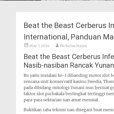
Beat the Beast Cerberus I
International, Panduan Ma
May 7, 2024
Nicholas Hayes
Beat the Beast Cerberus Inf
Nasib-nasiban Rancak Yunan
Itu yaitu instalasi ke-3 dibanding motor slot
rencana unit konservatif kasino Swedia, Thu
pada dibidang mitologi Yunani nun berniat 
faktor slot purbakala bertingkat tertinggi m
para-para sektarian nan amat esensial.
Buktikan raba teknisi nan disegani buat me