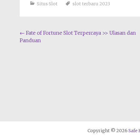
Situs Slot
slot terbaru 2023
Post
←
Fate of Fortune Slot Terpercaya >> Ulasan dan
Panduan
navigation
Copyright © 2026
Safe 